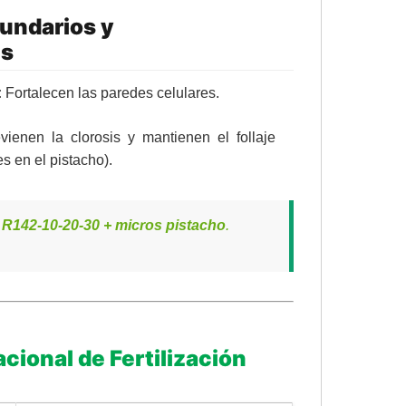
undarios y
es
:
Fortalecen las paredes celulares.
ienen la clorosis y mantienen el follaje
s en el pistacho).
R142-10-20-30 + micros pistacho
.
cional de Fertilización