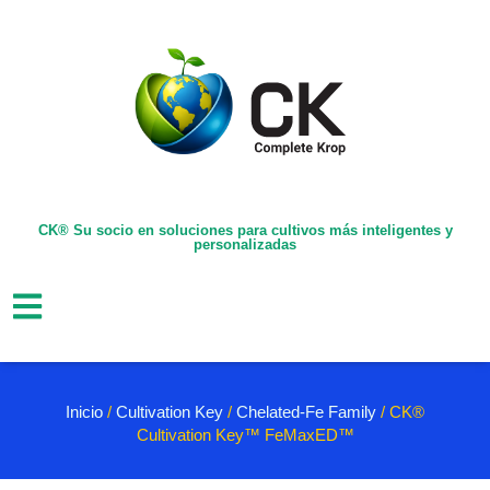
CK® Su socio en soluciones para cultivos más inteligentes y
personalizadas
Inicio
/
Cultivation Key
/
Chelated-Fe Family
/ CK®
Cultivation Key™ FeMaxED™