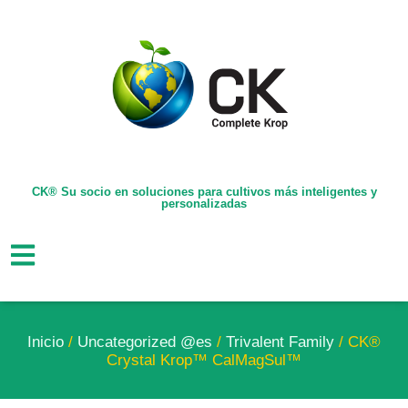
CK® Su socio en soluciones para cultivos más inteligentes y
personalizadas
Inicio
/
Uncategorized @es
/
Trivalent Family
/ CK®
Crystal Krop™ CalMagSul™