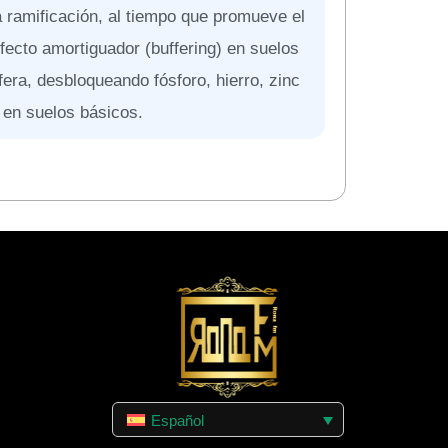
la ramificación, al tiempo que promueve el
 efecto amortiguador (buffering) en suelos
fera, desbloqueando fósforo, hierro, zinc
 en suelos básicos.
Español