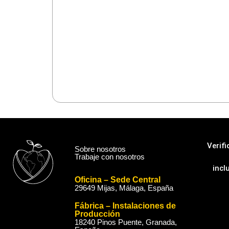
Verif
Sobre nosotros
Trabaje con nosotros
incl
Oficina – Sede Central
29649 Mijas, Málaga, España
Fábrica – Instalaciones de
Producción
18240 Pinos Puente, Granada,