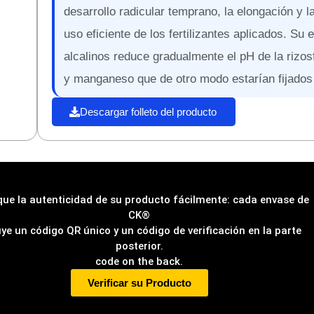
desarrollo radicular temprano, la elongación y 
uso eficiente de los fertilizantes aplicados. Su
alcalinos reduce gradualmente el pH de la rizos
y manganeso que de otro modo estarían fijados
Descargar folleto del producto
ique la autenticidad de su producto fácilmente: cada envase de
CK®
uye un código QR único y un código de verificación en la parte
posterior.
code on the back.
Verificar su Producto