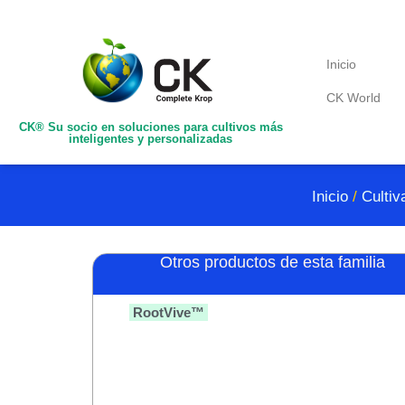
Inicio
CK World
CK® Su socio en soluciones para cultivos más
inteligentes y personalizadas
Inicio
/
Cultiv
Otros productos de esta familia
RootVive™