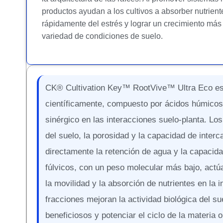
productos ayudan a los cultivos a absorber nutrien
rápidamente del estrés y lograr un crecimiento más
variedad de condiciones de suelo.
CK® Cultivation Key™ RootVive™ Ultra Eco es 
científicamente, compuesto por ácidos húmicos 
sinérgico en las interacciones suelo-planta. L
del suelo, la porosidad y la capacidad de inter
directamente la retención de agua y la capacida
fúlvicos, con un peso molecular más bajo, act
la movilidad y la absorción de nutrientes en la i
fracciones mejoran la actividad biológica del s
beneficiosos y potenciar el ciclo de la materia