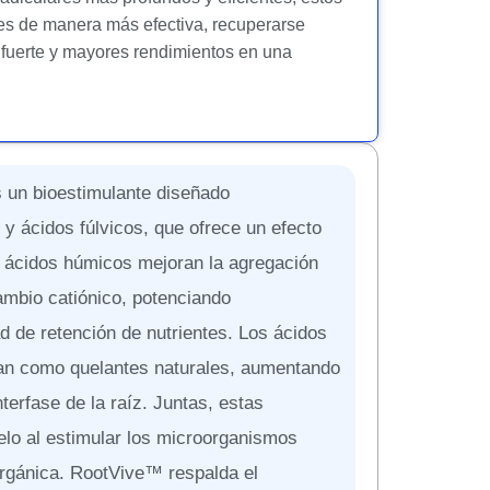
tes de manera más efectiva, recuperarse
 fuerte y mayores rendimientos en una
un bioestimulante diseñado
y ácidos fúlvicos, que ofrece un efecto
os ácidos húmicos mejoran la agregación
cambio catiónico, potenciando
d de retención de nutrientes. Los ácidos
úan como quelantes naturales, aumentando
nterfase de la raíz. Juntas, estas
uelo al estimular los microorganismos
 orgánica. RootVive™ respalda el