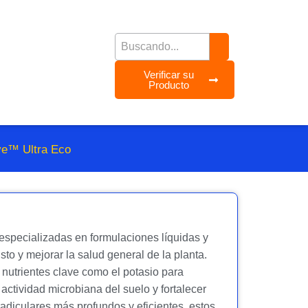
Verificar su
Producto
ve™ Ultra Eco
especializadas en formulaciones líquidas y
sto y mejorar la salud general de la planta.
 nutrientes clave como el potasio para
 actividad microbiana del suelo y fortalecer
radiculares más profundos y eficientes, estos