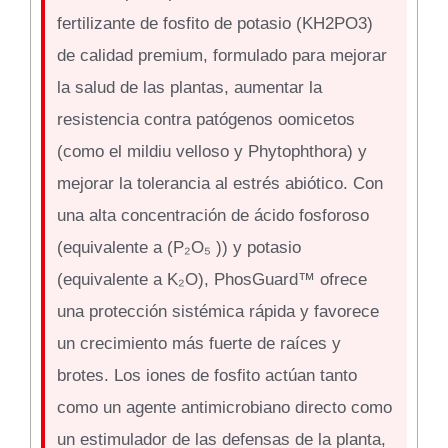
fertilizante de fosfito de potasio (KH2PO3)
de calidad premium, formulado para mejorar
la salud de las plantas, aumentar la
resistencia contra patógenos oomicetos
(como el mildiu velloso y Phytophthora) y
mejorar la tolerancia al estrés abiótico. Con
una alta concentración de ácido fosforoso
(equivalente a (P₂O₅ )) y potasio
(equivalente a K₂O), PhosGuard™ ofrece
una protección sistémica rápida y favorece
un crecimiento más fuerte de raíces y
brotes. Los iones de fosfito actúan tanto
como un agente antimicrobiano directo como
un estimulador de las defensas de la planta,