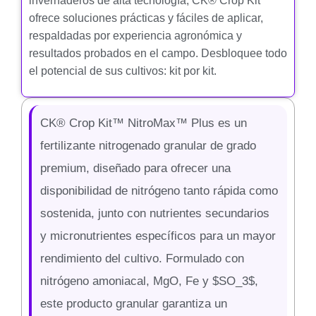
invernaderos de alta tecnología, CK® Crop Kit™
ofrece soluciones prácticas y fáciles de aplicar,
respaldadas por experiencia agronómica y
resultados probados en el campo. Desbloquee todo
el potencial de sus cultivos: kit por kit.
CK® Crop Kit™ NitroMax™ Plus es un
fertilizante nitrogenado granular de grado
premium, diseñado para ofrecer una
disponibilidad de nitrógeno tanto rápida como
sostenida, junto con nutrientes secundarios
y micronutrientes específicos para un mayor
rendimiento del cultivo. Formulado con
nitrógeno amoniacal, MgO, Fe y $SO_3$,
este producto granular garantiza un