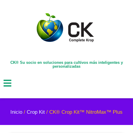
CK® Su socio en soluciones para cultivos más inteligentes y
personalizadas
Inicio
/
Crop Kit
/ CK® Crop Kit™ NitroMax™ Plus